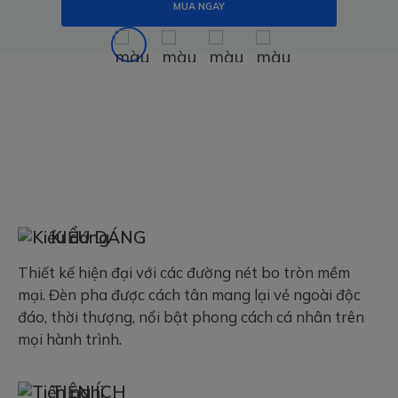
MUA NGAY
KIỂU DÁNG
Thiết kế hiện đại với các đường nét bo tròn mềm
mại. Đèn pha được cách tân mang lại vẻ ngoài độc
đáo, thời thượng, nổi bật phong cách cá nhân trên
mọi hành trình.
TIỆN ÍCH