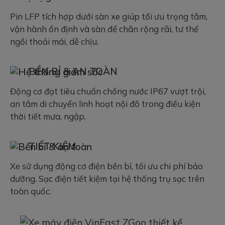
Pin LFP tích hợp dưới sàn xe giúp tối ưu trọng tâm,
vận hành ổn định và sàn để chân rộng rãi, tư thế
ngồi thoải mái, dễ chịu.
BỀN BỈ & AN TOÀN
Động cơ đạt tiêu chuẩn chống nước IP67 vượt trội,
an tâm di chuyển linh hoạt nội đô trong điều kiện
thời tiết mưa, ngập.
TIẾT KIỆM
Xe sử dụng động cơ điện bền bỉ, tối ưu chi phí bảo
dưỡng. Sạc điện tiết kiệm tại hệ thống trụ sạc trên
toàn quốc.