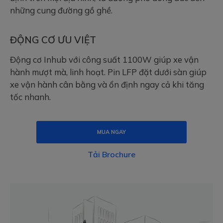
những cung đường gồ ghề.
ĐỘNG CƠ ƯU VIỆT
Động cơ Inhub với công suất 1100W giúp xe vận
hành mượt mà, linh hoạt. Pin LFP đặt dưới sàn giúp
xe vận hành cân bằng và ổn định ngay cả khi tăng
tốc nhanh.
MUA NGAY
Tải Brochure