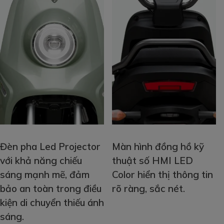
Đèn pha Led Projector
Màn hình đồng hồ kỹ
với khả năng chiếu
thuật số HMI LED
sáng mạnh mẽ, đảm
Color hiển thị thông tin
bảo an toàn trong điều
rõ ràng, sắc nét.
kiện di chuyển thiếu ánh
sáng.