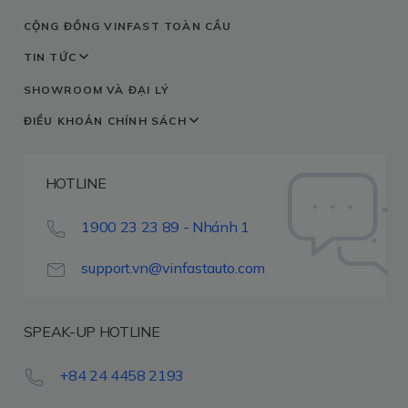
CỘNG ĐỒNG VINFAST TOÀN CẦU
TIN TỨC
SHOWROOM VÀ ĐẠI LÝ
ĐIỀU KHOẢN
CHÍNH SÁCH
HOTLINE
1900 23 23 89 - Nhánh 1
support.vn@vinfastauto.com
SPEAK-UP HOTLINE
+84 24 4458 2193