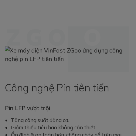
ZGO
O
Công nghệ Pin tiên tiến
Pin LFP vượt trội
Tăng công suất động cơ.
Giảm thiểu tiêu hao không cần thiết.
Ổn định & an toàn hơn, chống cháy nổ trên mọi