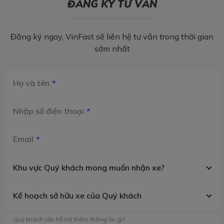
ĐĂNG KÝ TƯ VẤN
Đăng ký ngay, VinFast sẽ liên hệ tư vấn trong thời gian
sớm nhất
Họ và tên
Nhập số điện thoại
Email
Khu vực Quý khách mong muốn nhận xe?
Kế hoạch sở hữu xe của Quý khách
Quý khách cần hỗ trợ thêm thông tin gì?