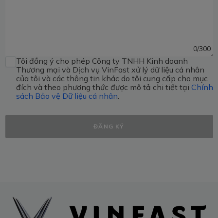
0
/300
Tôi đồng ý cho phép Công ty TNHH Kinh doanh
Thương mại và Dịch vụ VinFast xử lý dữ liệu cá nhân
của tôi và các thông tin khác do tôi cung cấp cho mục
đích và theo phương thức được mô tả chi tiết tại
Chính
sách Bảo vệ Dữ liệu cá nhân
.
ĐĂNG KÝ