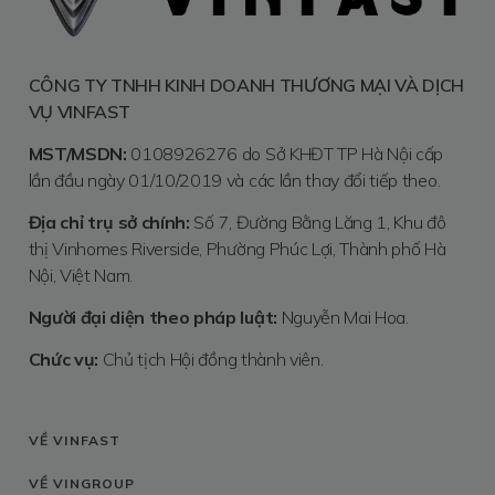
CÔNG TY TNHH KINH DOANH THƯƠNG MẠI VÀ DỊCH
VỤ VINFAST
MST/MSDN:
0108926276 do Sở KHĐT TP Hà Nội cấp
lần đầu ngày 01/10/2019 và các lần thay đổi tiếp theo.
Địa chỉ trụ sở chính:
Số 7, Đường Bằng Lăng 1, Khu đô
thị Vinhomes Riverside, Phường Phúc Lợi, Thành phố Hà
Nội, Việt Nam.
Người đại diện theo pháp luật:
Nguyễn Mai Hoa.
Chức vụ:
Chủ tịch Hội đồng thành viên.
VỀ VINFAST
VỀ VINGROUP