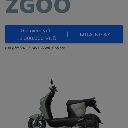
ZGOO
Giá niêm yết:
MUA NGAY
13.300.000 VNĐ
(Đã gồm VAT, 1 pin 1.2kWh, 1 bộ sạc)