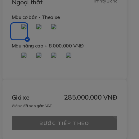
Ngoại thất
Infinity Blanc
Màu cơ bản - Theo xe
Màu nâng cao
+ 8.000.000 VNĐ
285.000.000
Giá xe
VNĐ
Giá xe đã bao gồm VAT.
BƯỚC TIẾP THEO