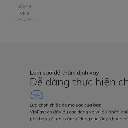
VF 9
Làm sao để thẩm định vay
Dễ dàng thực hiện chỉ
Lựa chọn chiếc xe mơ ước của bạn
VinFast có đầy đủ các dòng xe và đủ phân khú
phù hợp với nhu cầu sử dụng của Quý khách h