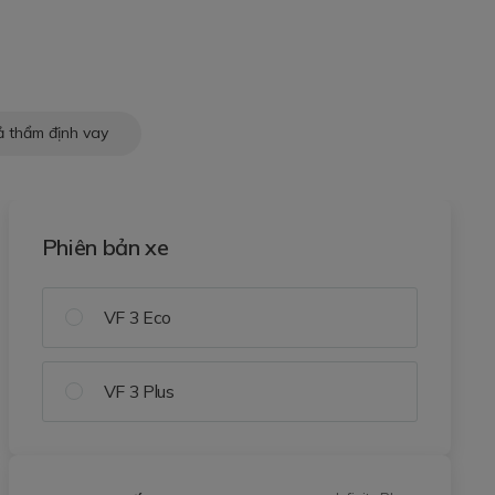
ả thẩm định vay
Phiên bản xe
VF 3 Eco
VF 3 Plus