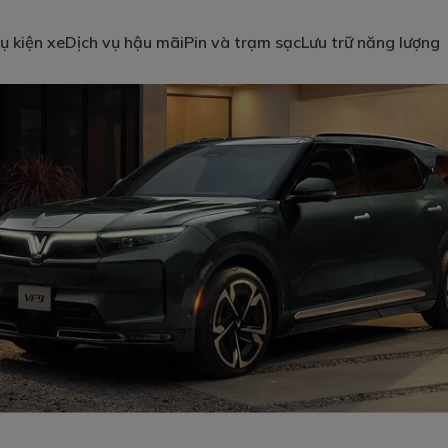
ụ kiện xe
Dịch vụ hậu mãi
Pin và trạm sạc
Lưu trữ năng lượng