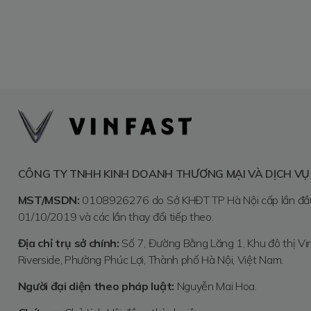
CÔNG TY TNHH KINH DOANH THƯƠNG MẠI VÀ DỊCH VỤ
MST/MSDN:
0108926276 do Sở KHĐT TP Hà Nội cấp lần đầ
01/10/2019 và các lần thay đổi tiếp theo.
Địa chỉ trụ sở chính:
Số 7, Đường Bằng Lăng 1, Khu đô thị V
Riverside, Phường Phúc Lợi, Thành phố Hà Nội, Việt Nam.
Người đại diện theo pháp luật:
Nguyễn Mai Hoa.