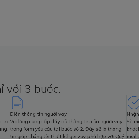
 với 3 bước.
Điền thông tin người vay
Nhận
c xe
Vui lòng cung cấp đầy đủ thông tin của người vay
Sẽ mấ
àng.
trong form yêu cầu tại bước số 2. Đây sẽ là thông
khách
tin giúp chúng tôi thiết kế gói vay phù hợp với Quý
mail 