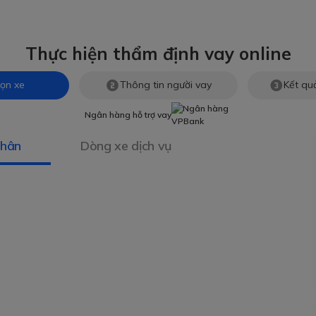
Thực hiện thẩm định vay online
ọn xe
Thông tin người vay
Kết qu
Ngân hàng hỗ trợ vay
nhân
Dòng xe dịch vụ