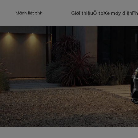
Giới thiệu
Ô tô
Xe máy điện
Ph