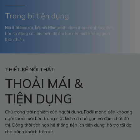
Trang bị tiện dụng
Nội thất bọc da, kết nối Bluetooth, đàm thoại rảnh tay, điều
hòa tự động có cảm biến độ ẩm tạo nên một không gian
thân thiện.
THIẾT KẾ NỘI THẤT
THOẢI MÁI &
TIỆN DỤNG
Chú trọng trải nghiệm của người dùng, Fadil mang đến khoang
ngồi thoải mái bên trong một kích cỡ nhỏ gọn và đậm chất đô
thị. Đồng thời tích hợp hệ thống tiện ích tiện dụng, hỗ trợ tối đa
cho hành khách trên xe.