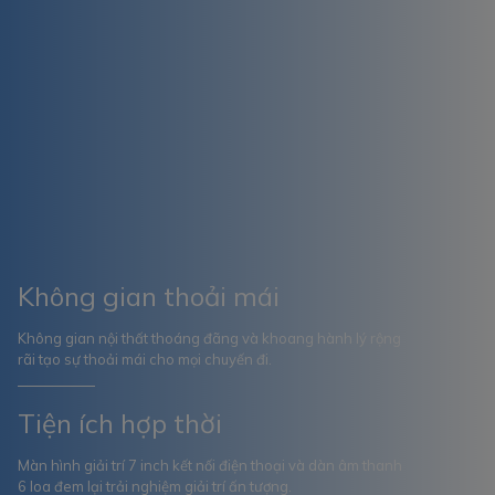
Không gian thoải mái
Không gian nội thất thoáng đãng và khoang hành lý rộng
rãi tạo sự thoải mái cho mọi chuyến đi.
Tiện ích hợp thời
Màn hình giải trí 7 inch kết nối điện thoại và dàn âm thanh
6 loa đem lại trải nghiệm giải trí ấn tượng.