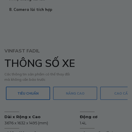
8. Camera lùi tích hợp
VINFAST FADIL
THÔNG SỐ XE
Các thông tin sản phẩm có thể thay đổi
mà không cần báo trước
TIÊU CHUẨN
NÂNG CAO
CAO CẤP
Dài x Rộng x Cao
Động cơ
3676 x 1632 x 1495 (mm)
1.4L