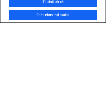
Từ chối tất cả
Chấp nhận mọi cookie