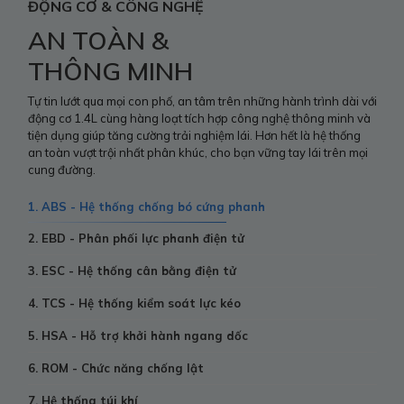
ĐỘNG CƠ & CÔNG NGHỆ
AN TOÀN &
THÔNG MINH
Tự tin lướt qua mọi con phố, an tâm trên những hành trình dài với
động cơ 1.4L cùng hàng loạt tích hợp công nghệ thông minh và
tiện dụng giúp tăng cường trải nghiệm lái. Hơn hết là hệ thống
an toàn vượt trội nhất phân khúc, cho bạn vững tay lái trên mọi
cung đường.
1. ABS - Hệ thống chống bó cứng phanh
2. EBD - Phân phối lực phanh điện tử
3. ESC - Hệ thống cân bằng điện tử
4. TCS - Hệ thống kiểm soát lực kéo
5. HSA - Hỗ trợ khởi hành ngang dốc
6. ROM - Chức năng chống lật
7. Hệ thống túi khí