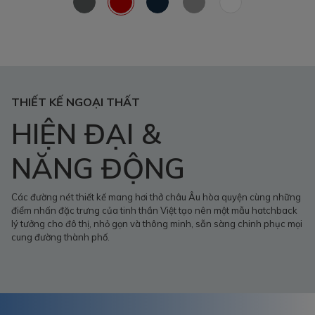
THIẾT KẾ NGOẠI THẤT
HIỆN ĐẠI &
NĂNG ĐỘNG
Các đường nét thiết kế mang hơi thở châu Âu hòa quyện cùng những
điểm nhấn đặc trưng của tinh thần Việt tạo nên một mẫu hatchback
lý tưởng cho đô thị, nhỏ gọn và thông minh, sẵn sàng chinh phục mọi
cung đường thành phố.