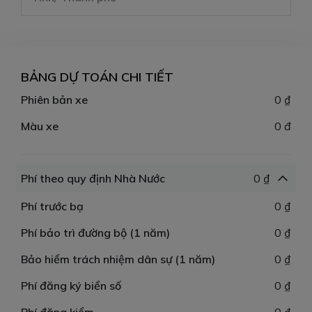
BẢNG DỰ TOÁN CHI TIẾT
Phiên bản xe
0 ₫
Màu xe
0 đ
Phí theo quy định Nhà Nước
0 ₫
Phí trước bạ
0 ₫
Phí bảo trì đường bộ (1 năm)
0 ₫
Bảo hiểm trách nhiệm dân sự (1 năm)
0 ₫
Phí đăng ký biển số
0 ₫