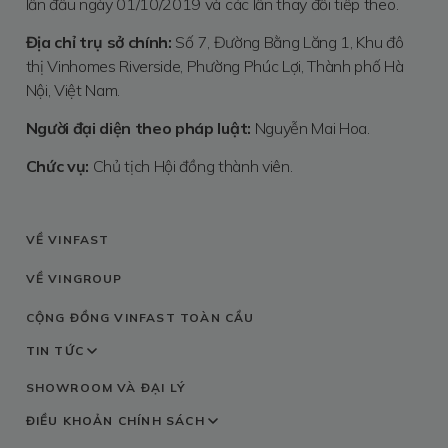
lần đầu ngày 01/10/2019 và các lần thay đổi tiếp theo.
Địa chỉ trụ sở chính:
Số 7, Đường Bằng Lăng 1, Khu đô
thị Vinhomes Riverside, Phường Phúc Lợi, Thành phố Hà
Nội, Việt Nam.
Người đại diện theo pháp luật:
Nguyễn Mai Hoa.
Chức vụ:
Chủ tịch Hội đồng thành viên.
VỀ VINFAST
VỀ VINGROUP
CỘNG ĐỒNG VINFAST TOÀN CẦU
TIN TỨC
SHOWROOM VÀ ĐẠI LÝ
ĐIỀU KHOẢN
CHÍNH SÁCH