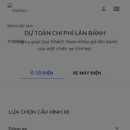
DỰ TOÁN CHI PHÍ LĂN BÁNH
Công cụ giúp Quý Khách tham khảo giá lăn bánh
của một chiếc xe VinFast.
Ô TÔ ĐIỆN
XE MÁY ĐIỆN
LỰA CHỌN CẤU HÌNH XE
Dòng xe