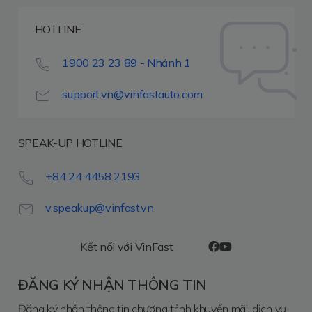
HOTLINE
1900 23 23 89 - Nhánh 1
support.vn@vinfastauto.com
SPEAK-UP HOTLINE
+84 24 4458 2193
v.speakup@vinfast.vn
Kết nối với VinFast
ĐĂNG KÝ NHẬN THÔNG TIN
Đăng ký nhận thông tin chương trình khuyến mãi, dịch vụ