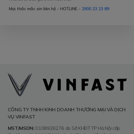
Mọi thắc mắc xin liên hệ - HOTLINE -
1900 23 23 89
CÔNG TY TNHH KINH DOANH THƯƠNG MẠI VÀ DỊCH
VỤ VINFAST
MST/MSDN:
0108926276 do Sở KHĐT TP Hà Nội cấp