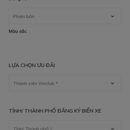
Phiên bản
Màu sắc
LỰA CHỌN ƯU ĐÃI
Thành viên Vinclub
TỈNH/ THÀNH PHỐ ĐĂNG KÝ BIỂN XE
Tỉnh/ Thành phố