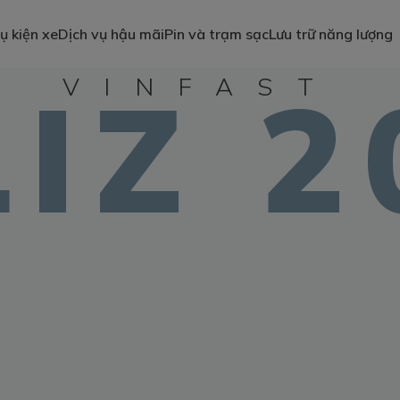
ụ kiện xe
Dịch vụ hậu mãi
Pin và trạm sạc
Lưu trữ năng lượng
LIZ 2
VINFAST