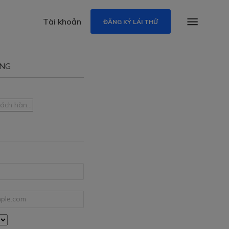
Tài khoản
ĐĂNG KÝ LÁI THỬ
ỤNG