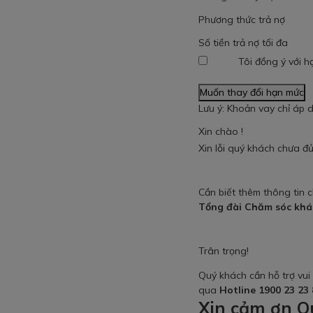
Phương thức trả nợ
Số tiền trả nợ tối đa
Tôi đồng ý với h
Muốn thay đổi hạn mức
Lưu ý: Khoản vay chỉ áp d
Xin chào
!
Xin lỗi quý khách chưa đủ
Cần biết thêm thông tin c
Tổng đài Chăm sóc kh
Trân trọng!
Quý khách cần hỗ trợ vui
qua
Hotline 1900 23 23 
Xin cảm ơn Q