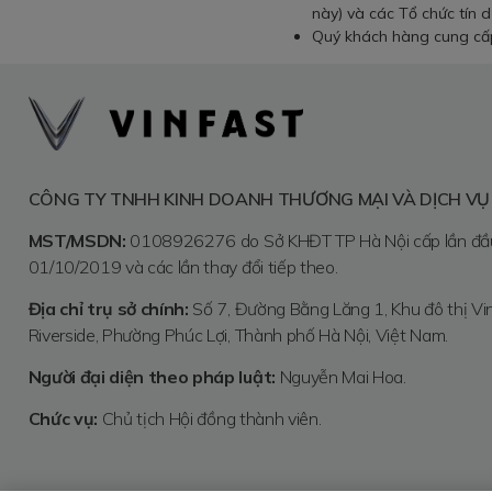
này) và các Tổ chức tín 
Quý khách hàng cung cấp/
CÔNG TY TNHH KINH DOANH THƯƠNG MẠI VÀ DỊCH VỤ
MST/MSDN:
0108926276 do Sở KHĐT TP Hà Nội cấp lần đầ
01/10/2019 và các lần thay đổi tiếp theo.
Địa chỉ trụ sở chính:
Số 7, Đường Bằng Lăng 1, Khu đô thị V
Riverside, Phường Phúc Lợi, Thành phố Hà Nội, Việt Nam.
Người đại diện theo pháp luật:
Nguyễn Mai Hoa.
Chức vụ:
Chủ tịch Hội đồng thành viên.