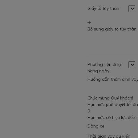
Giấy tờ tùy thân
Bổ sung giấy tờ tùy thân
Phương tiện đi lại
hàng ngày
Hướng dẫn thẩm định vay
Chúc mừng Quý khách!
Hạn mức phê duyệt tối đ
0
Hạn mức có hiệu lực đến
Dòng xe
Thời gian vay dự kiến