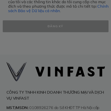
của tôi và các thông tin khác do tôi cung cấp cho mục
đích và theo phương thức được mô tả chi tiết tại
Chính
sách Bảo vệ Dữ liệu cá nhân
.
ĐĂNG KÝ
CÔNG TY TNHH KINH DOANH THƯƠNG MẠI VÀ DỊCH
VỤ VINFAST
MST/MSDN:
0108926276 do Sở KHĐT TP Hà Nội cấp