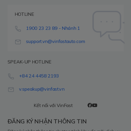
HOTLINE
1900 23 23 89 - Nhánh 1
support.vn@vinfastauto.com
SPEAK-UP HOTLINE
+84 24 4458 2193
v.speakup@vinfast.vn
Kết nối với VinFast
ĐĂNG KÝ NHẬN THÔNG TIN