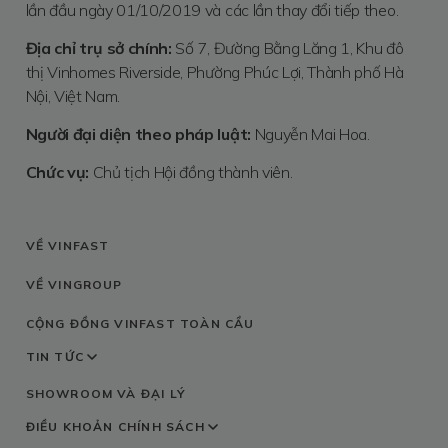
lần đầu ngày 01/10/2019 và các lần thay đổi tiếp theo.
Địa chỉ trụ sở chính:
Số 7, Đường Bằng Lăng 1, Khu đô
thị Vinhomes Riverside, Phường Phúc Lợi, Thành phố Hà
Nội, Việt Nam.
Người đại diện theo pháp luật:
Nguyễn Mai Hoa.
Chức vụ:
Chủ tịch Hội đồng thành viên.
VỀ VINFAST
VỀ VINGROUP
CỘNG ĐỒNG VINFAST TOÀN CẦU
TIN TỨC
SHOWROOM VÀ ĐẠI LÝ
ĐIỀU KHOẢN
CHÍNH SÁCH