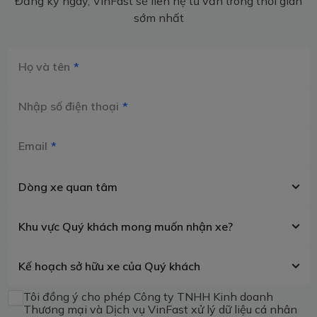
Đăng ký ngay, VinFast sẽ liên hệ tư vấn trong thời gian
sớm nhất
Họ và tên
Nhập số điện thoại
Email
Dòng xe quan tâm
Khu vực Quý khách mong muốn nhận xe?
Kế hoạch sở hữu xe của Quý khách
Tôi đồng ý cho phép Công ty TNHH Kinh doanh
Thương mại và Dịch vụ VinFast xử lý dữ liệu cá nhân