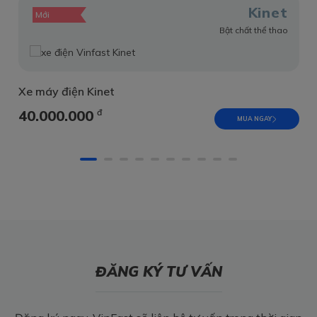
Kinet
Mới
Bật chất thể thao
Xe máy điện Kinet
40.000.000
đ
MUA NGAY
ĐĂNG KÝ TƯ VẤN